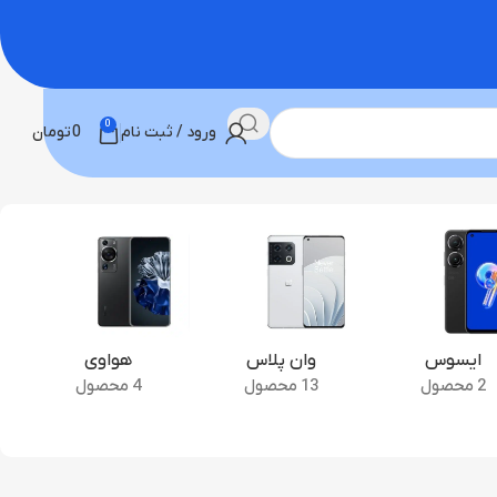
0
ورود / ثبت نام
0
تومان
ایسوس
وان پلاس
هواوی
2 محصول
13 محصول
4 محصول