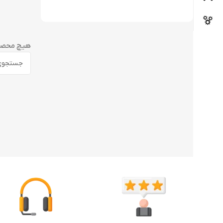
هیچ محصول