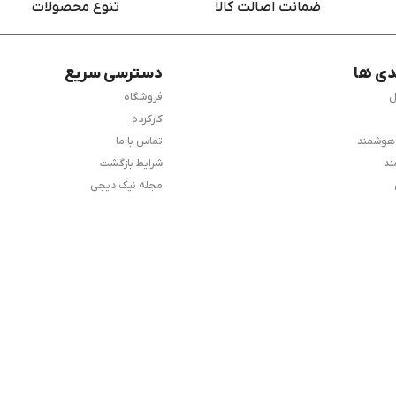
ضمانت اصالت کالا
تنوع محصولات
دی ها
دسترسی سریع
ل
فروشگاه
کارکرده
 هوشمند
تماس با ما
ند
شرایط بازگشت
مجله نیک دیجی