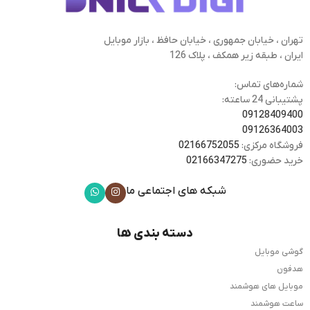
تهران ، خیابان جمهوری ، خیابان حافظ ، بازار موبایل
ایران ، طبقه زیر همکف ، پلاک 126
شماره‌های تماس:
پشتیبانی 24 ساعته:
09128409400
09126364003
فروشگاه مرکزی:
02166752055
خرید حضوری:
02166347275
شبکه های اجتماعی ما
دسته بندی ها
گوشی موبایل
هدفون
موبایل های هوشمند
ساعت هوشمند