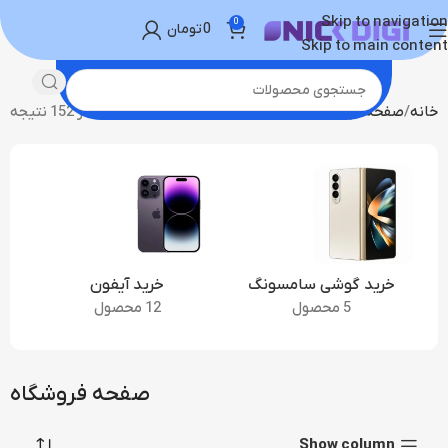
Skip to navigation
0
0
تومان
Skip to main content
خانه
صفحه فروشگاه
برگه 2
نمایش 21–40 از 152 نتیجه
خرید گوشی سامسونگ
خرید آیفون
5 محصول
12 محصول
صفحه فروشگاه
Show column