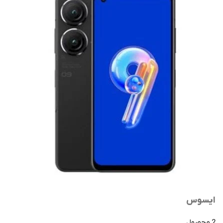
ایسوس
2 محصول