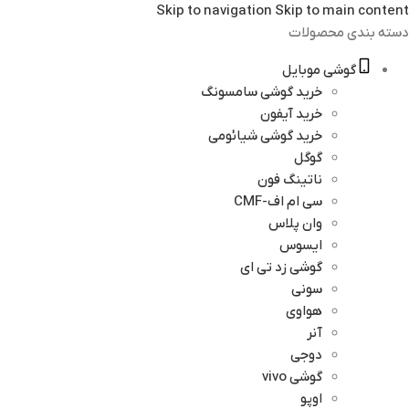
Skip to navigation
Skip to main content
دسته بندی محصولات
گوشی موبایل
خرید گوشی سامسونگ
خرید آیفون
خرید گوشی شیائومی
گوگل
ناتینگ فون
سی ام اف-CMF
وان پلاس
ایسوس
گوشی زد تی ای
سونی
هواوی
آنر
دوجی
گوشی vivo
اوپو