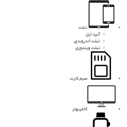
تبلت
آیپد اپل
تبلت اندرویدی
تبلت ویندوزی
سیم کارت
کامپیوتر