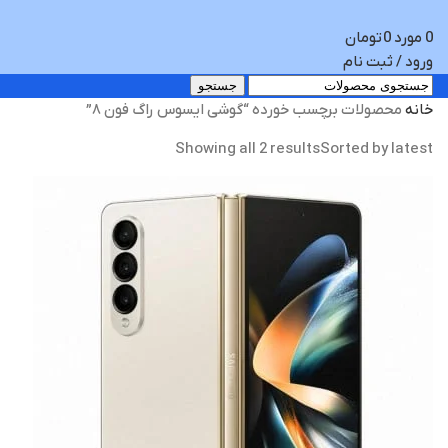
0
مورد
0
تومان
ورود / ثبت نام
جستجو
خانه
محصولات برچسب خورده “گوشی ایسوس راگ فون ۸”
Showing all 2 results
Sorted by latest