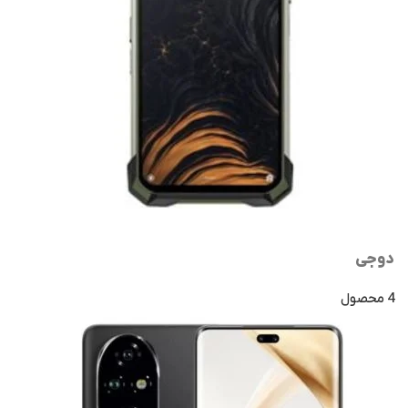
دوجی
4 محصول