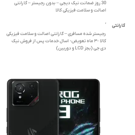
30 روز ضمانت نیک دیجی – بدون رجیستر – گارانتی
اصالت و سلامت فیزیکی کالا
,
گارانتی
رجیستر شده مسافری – گارانتی اصالت و سلامت فیزیکی
کالا -۳ ماه تعویض- ۱سال خدمات پس از فروش نیک
دی جی (بجز LCD و دوربین)