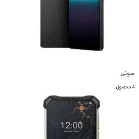
سونی
4 محصول