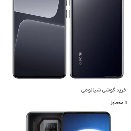
خرید گوشی شیائومی
4 محصول