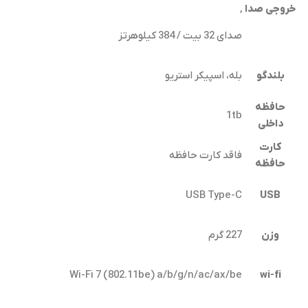
خروجی صدا
,
صدای 32 بیت / 384 کیلوهرتز
بلندگو
بله، اسپیکر استریو
حافظه
1tb
داخلی
کارت
فاقد کارت حافظه
حافظه
USB Type-C
USB
وزن
227 گرم
Wi-Fi 7 (802.11be) a/b/g/n/ac/ax/be
wi-fi