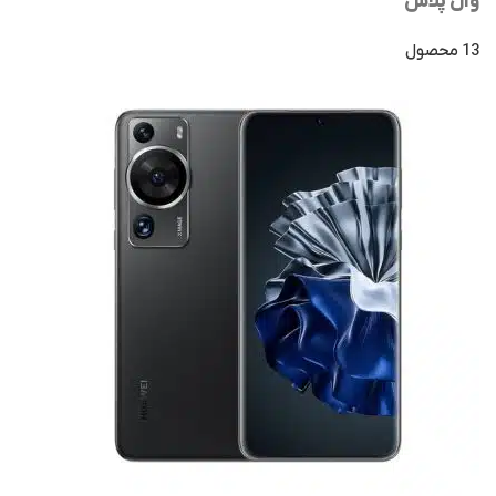
وان پلاس
13 محصول