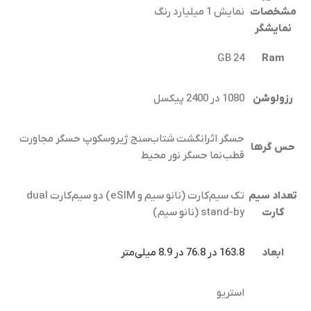
مشخصات
نمایش 1 میلیارد رنگ
نمایشگر
24 GB
Ram
رزولوشن
1080 در 2400 پیکسل
حسگر اثرانگشت شتاب‌سنج ژیروسکوپ حسگر مجاورت
حس گرها
قطب‌نما حسگر نور محیط
تعداد سیم
تک سیم‌کارت (نانو سیم و eSIM) دو سیم‌کارت dual
کارت
stand-by (نانو سیم)
ابعاد
163.8 در 76.8 در 8.9 میلی‌متر
استریو