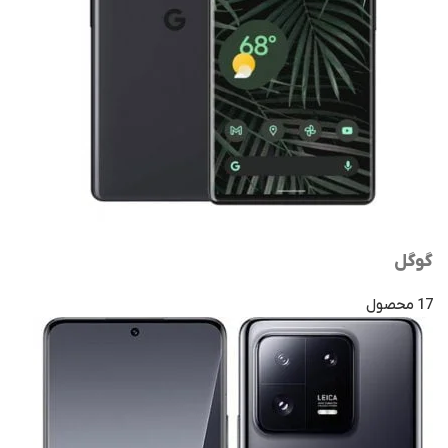
گوگل
17 محصول