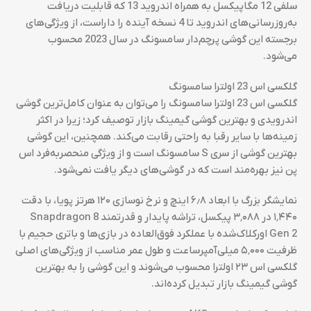
سلفی 12 مگاپیکسل به همراه اندروید 13 که قابلیت دریافت
به‌روزرسانی‌های اندروید تا 4 نسخه آینده را داراست، از ویژگی‌های
برجسته این گوشی پرچم‌دار سامسونگ در سال 2023 محسوب
می‌شود.
گلکسی اس 23 اولترا سامسونگ
گلکسی اس 23 اولترا سامسونگ را می‌توان به عنوان کامل‌ترین گوشی
اندرویدی و بهترین گوشی گیمینگ بازار توصیف کرد؛ زیرا در اکثر
زمینه‌ها با سایر رقبا به راحتی رقابت می‌کند. همچنین، این گوشی
بهترین گوشی از سری S سامسونگ است و از ویژگی منحصربه‌فرد اس
پن نیز بهره‌مند است که در گوشی‌های دیگر یافت نمی‌شود.
نمایشگر بزرگ با ابعاد ۶٫۸ اینچ و نرخ نوسازی ۱۲۰ هرتز پویا، با دقت
۱٬۴۴۰ در ۳٬۰۸۸ پیکسل، تراشه پایدار و قدرتمند Snapdragon 8
Gen 2 اورکلاک‌شده با عملکرد فوق‌العاده در بازی‌ها و باتری حجیم با
ظرفیت ۵٬۰۰۰ میلی‌آمپرساعت و طول عمر مناسب از ویژگی‌های اصلی
گلکسی اس ۲۳ اولترا محسوب می‌شوند و این گوشی را به بهترین
گوشی گیمینگ بازار تبدیل کرده‌اند.