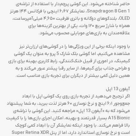
حاضر شناخته می‌شود. این گوشی پرچم‌دار با استفاده از تراشه‌ی
Snapdragon 8 Gen 1، نمایشگر ۶٫۶۷ اینچی با فرکانس ۱۴۴ هرتز
OLED، بلندگوهای دوگانه و باتری ظرفیت ۴٬۶۵۰ میلی‌آمپرساعت،
همراه با شارژ سریع ۱۲۰ وات، یکی از بهترین گزینه‌ها برای
علاقه‌مندان به بازی‌های موبایلی محسوب می‌شود.
با وجود اینکه برخی از این ویژگی‌ها را در گوشی‌های ارزان‌تر نیز
مشاهده می‌کنیم، اما گوشی بلک شارک 5 پرو به عنوان یک گوشی
گیمینگ، در اموری از قبیل خنک‌کنندگی، رابط کاربری بهینه برای بازی
و طراحی جذاب برای گیمرها، از سایر رقبا پیشتر عبور می‌کند و به
همین دلیل کمی بیشتر از دیگران برای تجربه بازی مناسب است.
آیفون 13 اپل
اگر ترجیح می‌دهید از تجربه بازی روی یک گوشی اپل با ابعاد
جمع‌وجور ۶٫۱ اینچ و نرخ نوسازی ۶۰ هرتز لذت ببرید، به شما پیشنهاد
می‌شود که به «آیفون 13 اپل» مراجعه کنید. این گوشی با تراشه‌ی
A15 Bionic بسیار قدرتمند و بهینه، امکان اجرای بازی‌ها را با کیفیت
بالا فراهم می‌کند. با وجود اینکه نمایشگر آن با ابعاد کمی کوچک
است و نرخ نوسازی استاندارد دارد، اما از پنل Super Retina XDR