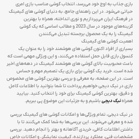
بازی جذاب به اوج خود می‌رسد، انتخاب گوشی مناسب بازی امری
حیاتی می‌شود. در این راهنمای جامع، به دنیای گوشی های گیمینگ
در فرهنگ ایران می‌پردازیم و نوری انداخته، همراه با بهترین
گزینه‌های موجود در سال 2023 و مطالب اساسی که یک گوشی
گیمینگ را به یک محصول برجسته تبدیل می‌کنندن
اهمیت گوشی های گیمینگ
بسیاری از افراد اکنون گوشی های هوشمند خود را به عنوان یک
کنسول بازی قابل حمل استفاده می‌کنند، و این ویژگی مهمی است که
باعث محبوبیت بالای گوشی های هوشمند گیمینگ در دهه‌های اخیر
شده است. خرید یک گوشی برای بازی یک تصمیم مهم و حساس
است. در این صفحه، به معرفی و بررسی بهترین گوشی های مخصوص
بازی در نیک دیجی خواهیم پرداخت تا شما بتوانید با اطلاعات کامل
و دقیق، بهترین گوشی گیمینگ برای خود را انتخاب کنید. بیایید
همراه
نیک دیجی
باشیم و به جزئیات این موضوع پی ببریم.
در نیک دیجی، تمام ویژگی‌ها و امکانات گوشی های گیمینگ بررسی
شده و معرفی می‌شوند. این بررسی‌ها به شما کمک می‌کنند تا با
داشتن اطلاعات کافی، خریدی آگاهانه و بهتر را انجام دهید. بررسی
مشخصات فنی، عملکرد پردازنده، کیفیت نمایشگر، و امکانات خاص