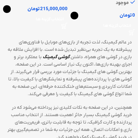
موجود
215,000,000
تومان
0
تومان
انتخاب گزینه ها
انتخاب گزینه ها
در عالم گیمینگ، لذت تجربه از بازی‌های موبایل با فناوری‌های
پیشرفته به یک تجربه بی‌نظیر تبدیل شده است. با افزایش علاقه به
بازی در گوشی های همراه، داشتن
گوشی گیمینگ
با عملکرد برتر و
اجرای بهینه بازی‌ها، اکنون یک نیاز اساسی است. در این صفحه،
بهترین گوشی های گیمینگ با جزئیات مورد بررسی قرار می‌گیرند. از
گوشی های با پردازنده‌های پیشرفته و نمایشگرهای با کیفیت بالا، تا
امکانات کاربردی و سیستم‌های خنک‌کننده حرفه‌ای، این صفحه به
شما انواع گوشی های گیمینگ با کیفیت را معرفی می‌کند.
همچنین، در این صفحه به نکات کلیدی نیز پرداخته می‌شود که در
خرید گوشی گیمینگ بسیار حائز اهمیت هستند. از انتخاب مناسب
پردازنده و کارت گرافیک، تا توجه به قابلیت باتری، فریم‌ریت‌های
بازی و امکانات اتصال، همه این جزئیات به شما در تصمیم‌گیری بهتر
در خرید گوشی گیمینگ کمک خواهند کرد.