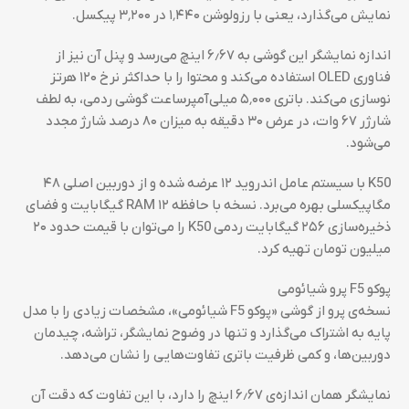
نمایش می‌گذارد، یعنی با رزولوشن ۱٬۴۴۰ در ۳٬۲۰۰ پیکسل.
اندازه نمایشگر این گوشی به ۶٫۶۷ اینچ می‌رسد و پنل آن نیز از
فناوری OLED استفاده می‌کند و محتوا را با حداکثر نرخ ۱۲۰ هرتز
نوسازی می‌کند. باتری ۵٬۰۰۰ میلی‌آمپرساعت گوشی ردمی، به لطف
شارژر ۶۷ وات، در عرض ۳۰ دقیقه به میزان ۸۰ درصد شارژ مجدد
می‌شود.
K50 با سیستم عامل اندروید ۱۲ عرضه شده و از دوربین اصلی ۴۸
مگاپیکسلی بهره می‌برد. نسخه با حافظه RAM ۱۲ گیگابایت و فضای
ذخیره‌سازی ۲۵۶ گیگابایت ردمی K50 را می‌توان با قیمت حدود ۲۰
میلیون تومان تهیه کرد.
پوکو F5 پرو شیائومی
نسخه‌ی پرو از گوشی «پوکو F5 شیائومی»، مشخصات زیادی را با مدل
پایه به اشتراک می‌گذارد و تنها در وضوح نمایشگر، تراشه، چیدمان
دوربین‌ها، و کمی ظرفیت باتری تفاوت‌هایی را نشان می‌دهد.
نمایشگر همان اندازه‌ی ۶٫۶۷ اینچ را دارد، با این تفاوت که دقت آن