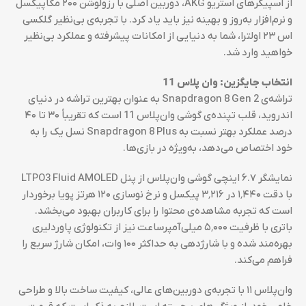
از اسپیکرهای استریو AKG، دوربین اصلی با رزولوشن ۲۰۰ مگاپیکسل
و نرم‌افزار به‌روز و بهینه نیز باید یاد کرد. با تجربه‌ی بی‌نظیر گلکسی
اس ۲۳ اولترا، شما به دنیایی از امکانات پیشرفته و عملکرد بی‌نظیر
خواهید وارد شد.
انتخاب جایگزین: وان پلاس 11
تراشه‌ی Snapdragon 8 Gen 2 به عنوان بهترین تراشه در دنیای
اندروید، قلب تپنده‌ی گوشی وان‌پلاس 11 است که تقریباً ۳۰ تا ۴۰
درصد عملکرد بهتر نسبت به Snapdragon 8 Plus نسل یک را به
خود اختصاص می‌دهد، به‌ویژه در بازی‌ها.
نمایشگر ۶.۷ اینچی گوشی وان‌پلاس از پنل LTPO3 Fluid AMOLED
با دقت ۱٬۴۴۰ در ۳٬۲۱۶ پیکسل و نرخ نوسازی ۱۲۰ هرتز پویا برخوردار
است که تجربه مشاهده‌ی محتوا را برای کاربران بهبود می‌بخشد.
باتری با ظرفیت ۵٬۰۰۰ میلی‌آمپرساعت نیز از تکنولوژی پاوردلیری
بهره‌مند شده و با شارژدهی به حداکثر ۱۰۰ وات، امکان شارژ سریع را
فراهم می‌کند.
وان‌پلاس ۱۱ با تجربه‌ی دوربین‌های عالی، کیفیت ساخت بالا و طراحی