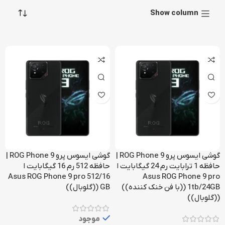
Show column
گوشی ایسوس پرو ROG Phone 9 |
گوشی ایسوس پرو ROG Phone 9 |
حافظه 1 ترابایت رم 24 گیگابایت ا
حافظه 512 رم 16 گیگابایت ا
Asus ROG Phone 9 pro 512/16
Asus ROG Phone 9 pro
1tb/24GB ((با فن خنک کننده))
GB ((گلوبال))
((گلوبال))
موجود