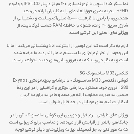
نمایشگر ۶.۵ اینچی با نرخ نوسازی ۱۲۰ هرتز و پنل IPS LCD و وضوح
FHD+، تجربه بصری فوق‌العاده‌ای را به کاربران ارائه می‌دهد.
همچنین، با باتری با ظرفیت ۵٬۰۰۰ میلی‌آمپرساعت و پشتیبانی از
شارژر سریع ۳۰ وات، همراه با حافظه RAM هشت گیگابایت، از
ویژگی‌های اصلی این گوشی است.
لازم به ذکر است که این گوشی از اینترنت 5G پشتیبانی می‌کند، اما با
این وجود، از نظر نرم‌افزاری با سیستم عامل اندروید ۱۰ عرضه شده
است و به نظر می‌رسد که به به‌روزرسانی‌های جدید نخواهد رسید.
گلکسی M33 سامسونگ 5G
گوشی «گلکسی M33 سامسونگ» با تراشه‌ی پنج‌نانومتری Exynos
1280 درون خود، عملکرد پردازشی مرکزی و گرافیکی را در این ردهٔ
قیمتی به صورت مطلوب ارائه می‌دهد و قادر به برآورده کردن
انتظارات گیمرهای موبایل در حد قابل قبولی است.
ویژگی‌های طراحی، نرم‌افزار و دوربین این گوشی سامسونگ، آن را در
جایگاهی بالاتر از رقبایش قرار می‌دهد و مناسب برای کاربرانی است
که به طور کلی به جز گیمینگ نیز به ویژگی‌های دیگر گوشی توجه