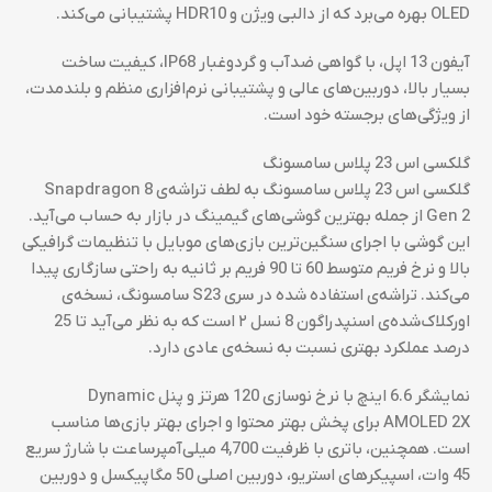
OLED بهره می‌برد که از دالبی ویژن و HDR10 پشتیبانی می‌کند.
آیفون 13 اپل، با گواهی ضدآب و گردوغبار IP68، کیفیت ساخت
بسیار بالا، دوربین‌های عالی و پشتیبانی نرم‌افزاری منظم و بلندمدت،
از ویژگی‌های برجسته خود است.
گلکسی اس 23 پلاس سامسونگ
گلکسی اس 23 پلاس سامسونگ به لطف تراشه‌ی Snapdragon 8
Gen 2 از جمله بهترین گوشی‌های گیمینگ در بازار به حساب می‌آید.
این گوشی با اجرای سنگین‌ترین بازی‌های موبایل با تنظیمات گرافیکی
بالا و نرخ فریم متوسط 60 تا 90 فریم بر ثانیه به راحتی سازگاری پیدا
می‌کند. تراشه‌ی استفاده شده در سری S23 سامسونگ، نسخه‌ی
اورکلاک‌شده‌ی اسنپدراگون 8 نسل ۲ است که به نظر می‌آید تا 25
درصد عملکرد بهتری نسبت به نسخه‌ی عادی دارد.
نمایشگر 6.6 اینچ با نرخ نوسازی 120 هرتز و پنل Dynamic
AMOLED 2X برای پخش بهتر محتوا و اجرای بهتر بازی‌ها مناسب
است. همچنین، باتری با ظرفیت 4,700 میلی‌آمپرساعت با شارژ سریع
45 وات، اسپیکرهای استریو، دوربین اصلی 50 مگاپیکسل و دوربین