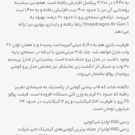
به ۱٬۴۴۰ در ۳٬۲۰۰ پیکسل افزایش یافته است. همچنین بیشینه
روشنایی آن نیز با حدود ۴۰۰ نیت افزایش یافته و به ۱٬۴۰۰ نیت
می‌رسد. تراشه‌ی نسخه‌ی پرو با حدود ۲۰ درصد بهبود به
Snapdragon 8+ Gen 1 ارتقا یافته و پایداری بهتری نیز ارائه
می‌دهد.
ظرفیت باتری هم به ۵٬۱۶۰ میلی‌آمپرساعت رسیده و با همان توان ۶۷
وات شارژ خواهد شد. جک ۳٫۵ میلی‌متری با اینکه در نسخه‌ی پایه
وجود داشت، در مدل پرو حذف شده است. پشتیبانی از شارژ بی‌سیم
۳۰ وات و حسگر اثر انگشت زیر نمایشگر نیز مختص مدل پرو گوشی
پرچم‌دار پوکو به‌شمار می‌روند.
ناگفته نماند که قاب پشتی گوشی از پلاستیک به شیشه‌ای تغییر
یافته که حدود ۲۰ گرم به وزن کلی دستگاه افزوده است. قیمت پوکو
F5 پرو با ظرفیت ۵۱۲ گیگابایت و رم ۱۲ گیگابایت در حدود ۲۴
میلیون تومان است.
ردمی K60 اولترا شیائومی
ردمی K60 اولترا از جمله برترین گوشی‌های گیمینگ اخیر شرکت