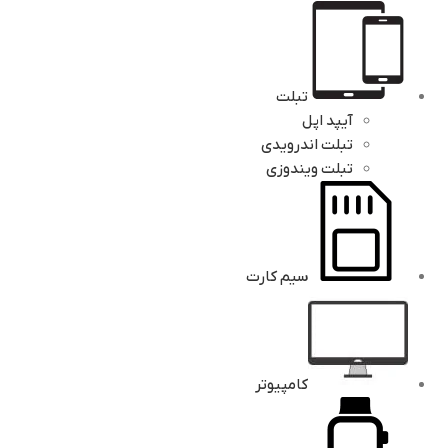
تبلت
آیپد اپل
تبلت اندرویدی
تبلت ویندوزی
سیم کارت
کامپیوتر