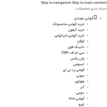
Skip to navigation
Skip to main content
دسته بندی محصولات
گوشی موبایل
خرید گوشی سامسونگ
خرید آیفون
خرید گوشی شیائومی
گوگل
ناتینگ فون
سی ام اف-CMF
وان پلاس
ایسوس
گوشی زد تی ای
سونی
هواوی
آنر
دوجی
گوشی vivo
اوپو