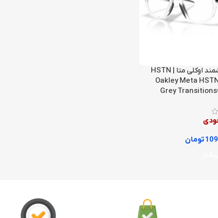
عینک هوشمند اوکلی متا HSTN |
Oakley Meta HSTN
Grey Transitions
جودی
109
تومان
بیشتر