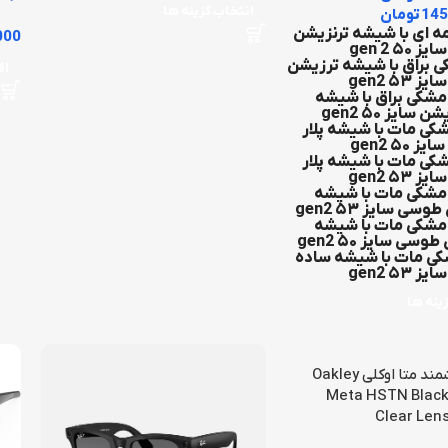
انتخاب گزینه ها
145
تومان
ه ای با شیشه ترنزیشن
000
سایز ۵۰ gen 2
ی براق با شیشه ترزیشن
اف
سایز ۵۳ gen2
مشکی براق با شیشه
ن سایز ۵۰ gen2
کی مات با شیشه پلار
سایز ۵۰ gen2
کی مات با شیشه پلار
سایز ۵۳ gen2
مشکی مات با شیشه
سی سایز ۵۳ gen2
مشکی مات با شیشه
وسی سایز ۵۰ gen2
کی مات با شیشه ساده
سایز ۵۳ gen2
ینه ها
عینک هوشمند متا اوکلی Oakley
Meta HSTN Black
Clear Lens