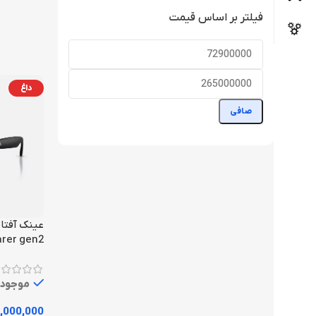
فیلتر بر اساس قیمت
داغ
صافی
rer gen2
موجود
,000,000