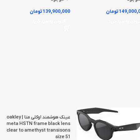
149,000,
تومان
139,900,000
تومان
زودن به سبد خرید
افزودن به سبد خرید
عینک هوشمند اوکلی متا | oakley
meta HSTN frame black lens
clear to amethyst transisons
size 51