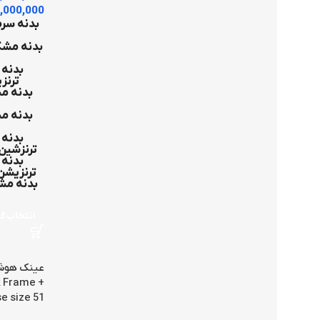
,000,000
بدنه سرم
بدنه مشک
بدنه 
ترنزیش
بدنه مش
بدنه مش
بدنه 
ترنزشین طو
بدنه 
ترنزیشن ط
بدنه مش
انتخاب گز
 Frame +
e size 51