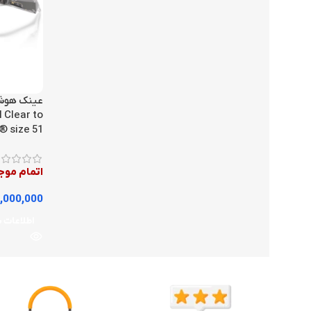
 Clear to
® size 51
اتمام مو
,000,000
اطلاعات 