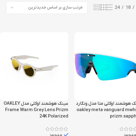
24
18
 هوشمند اوکلی متا مدل ونگارد
عینک هوشمند اوکلی مدل OAKLEY
Frame Warm Grey Lens Prizm
|oakley meta vanguard mwh
24K Polarized
prizm sapph
وجود
موجود