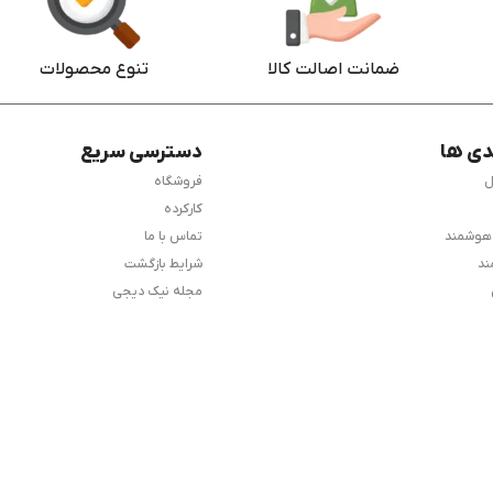
ضمانت اصالت کالا
تنوع محصولات
دی ها
دسترسی سریع
ل
فروشگاه
کارکرده
 هوشمند
تماس با ما
ند
شرایط بازگشت
مجله نیک دیجی