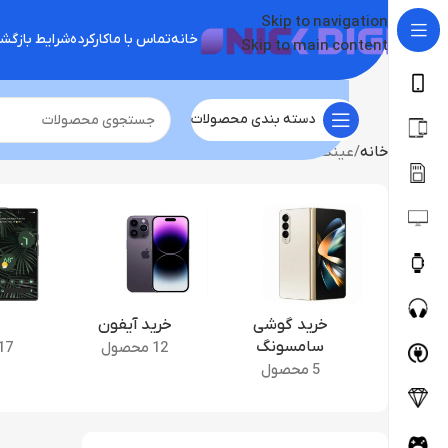
Skip to navigation
خانه
تماس با ما
کارکرده
شرایط بازگ
Skip to main content
دسته بندی محصولات
خانه
عینک
خرید گوشی
خرید آیفون
سامسونگ
12 محصول
17 محصو
5 محصول