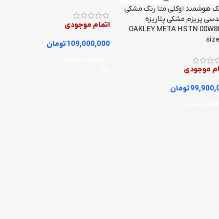
ک هوشمند اوکلی متا رنگ مشکی
دسی پریزم مشکی پلاریزه
اتمام موجودی
OAKLEY META HSTN 00W8
siz
109,000,000
تومان
اطلاعات بیشتر
ام موجودی
99,900,
تومان
لاعات بیشتر