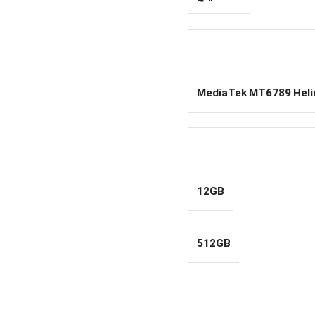
MediaTek MT6789 Heli
12GB
512GB