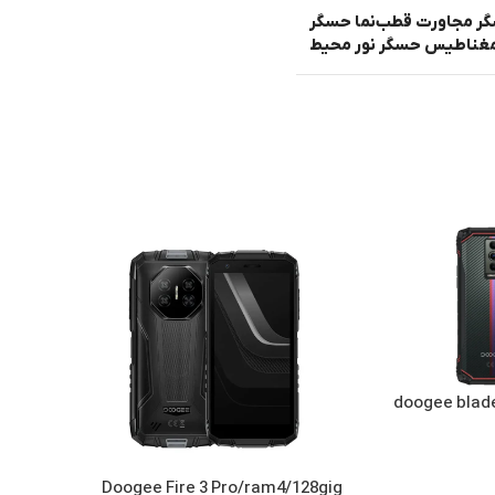
ر مجاورت قطب‌نما حسگر
مغناطیس حسگر نور محیط
doogee blade 1
Doogee Fire 3 Pro/ram4/128gig