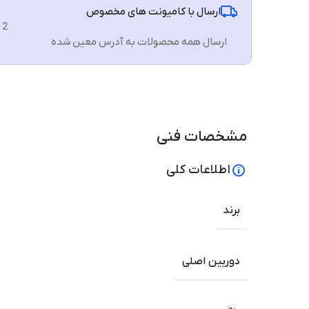
ارسال با کامیونت های مخصوص
2 الی 3 روز
ارسال همه محصولات به آدرس معین شده
مشخصات فنی
اطلاعات کلی
برند
دوربین اصلی