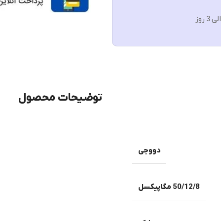
توضیحات محصول
دووجی
50/12/8 مگاپیکسل