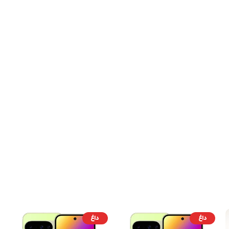
داغ
داغ